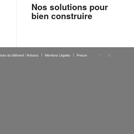
Nos solutions pour
bien construire
ises du bâtiment / Artisans
Mentions Légales
Presse