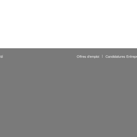
si
Offres d’emploi
Candidatures Entrepr