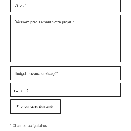
3 + 0 = ?
* Champs obligatoires