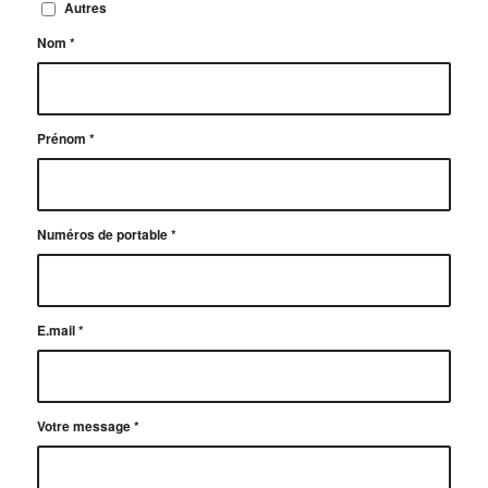
Autres
Nom
*
Prénom
*
Numéros de portable
*
E.mail
*
Votre message
*