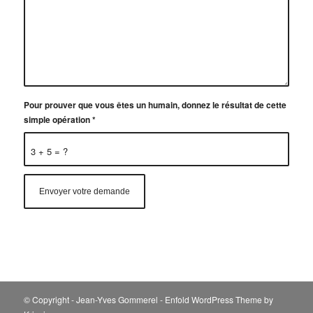
Pour prouver que vous êtes un humain, donnez le résultat de cette
simple opération
*
3 + 5 = ?
© Copyright - Jean-Yves Gommerel -
Enfold WordPress Theme by