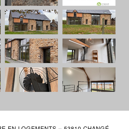
E EN LOGEMENTS – 53810 CHANGÉ