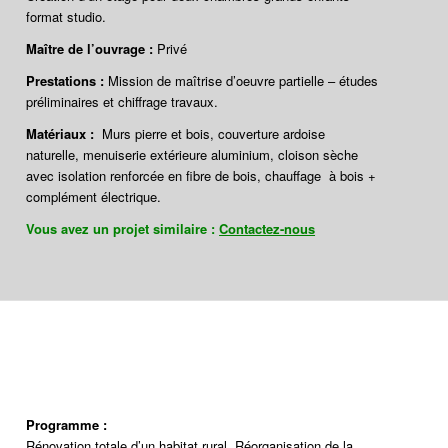
format studio.
Maître de l’ouvrage
:
Privé
Prestations :
Mission de maîtrise d’oeuvre partielle – études
préliminaires et chiffrage travaux.
Matériaux :
Murs pierre et bois, couverture ardoise
naturelle, menuiserie extérieure aluminium, cloison sèche
avec isolation renforcée en fibre de bois, chauffage à bois +
complément électrique.
Vous avez un projet similaire :
Contactez-nous
Programme :
Rénovation totale d’un habitat rural. Réorganisation de la