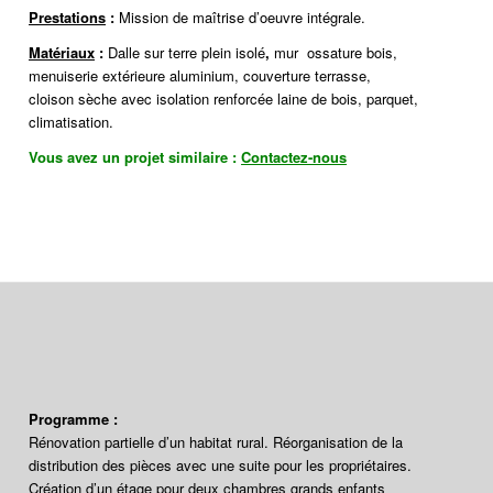
Prestations
:
Mission de maîtrise d’oeuvre intégrale.
Matériaux
:
Dalle sur terre plein isolé
,
mur ossature bois,
menuiserie extérieure aluminium, couverture terrasse,
cloison sèche avec isolation renforcée laine de bois, parquet,
climatisation.
Vous avez un projet similaire :
Contactez-nous
Programme :
Rénovation partielle d’un habitat rural. Réorganisation de la
distribution des pièces avec une suite pour les propriétaires.
Création d’un étage pour deux chambres grands enfants