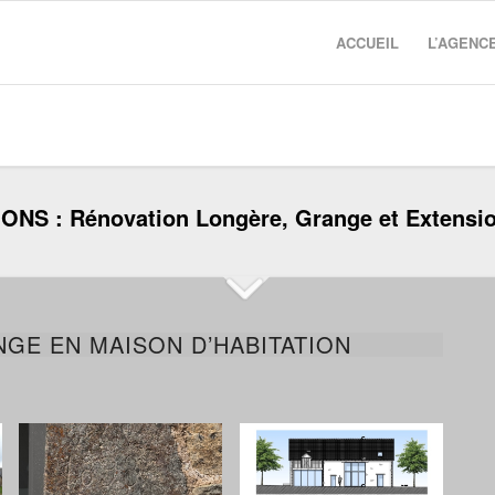
ACCUEIL
L’AGENC
NS : Rénovation Longère, Grange et Extensio
GE EN MAISON D’HABITATION