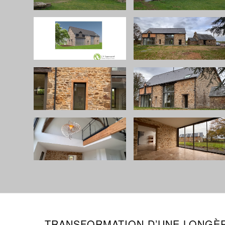
TRANSFORMATION D’UNE LONGÈR