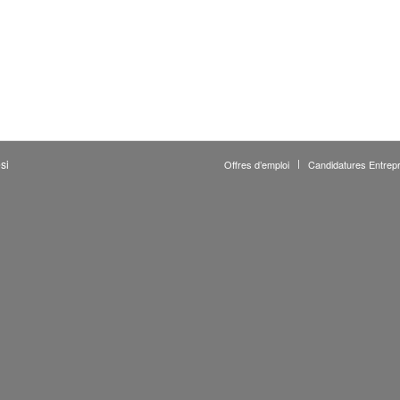
si
Offres d’emploi
Candidatures Entrepr