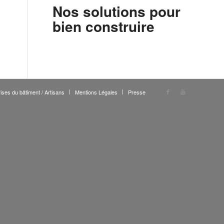
Nos solutions pour
bien construire
ises du bâtiment / Artisans
Mentions Légales
Presse