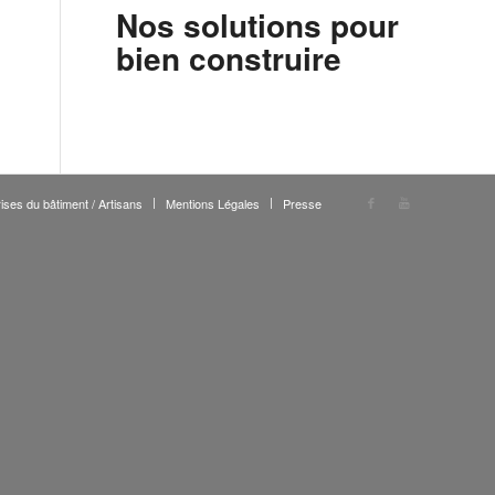
Nos solutions pour
bien construire
ises du bâtiment / Artisans
Mentions Légales
Presse