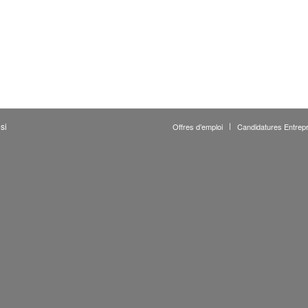
si
Offres d’emploi
Candidatures Entrepr