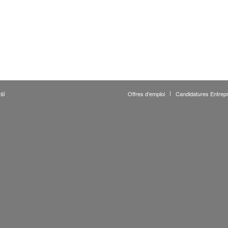
si
Offres d’emploi
Candidatures Entrepr