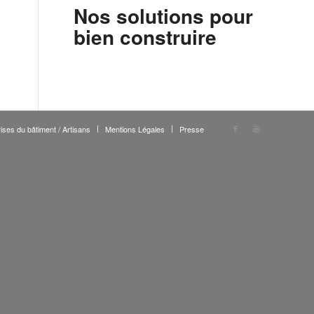
Nos solutions pour
bien construire
ises du bâtiment / Artisans
Mentions Légales
Presse