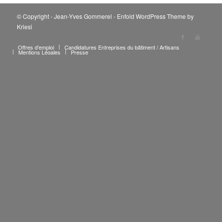
© Copyright - Jean-Yves Gommerel -
Enfold WordPress Theme by
Kriesi
Offres d’emploi
Candidatures Entreprises du bâtiment / Artisans
Mentions Légales
Presse