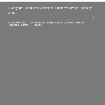
© Copyright - Jean-Yves Gommerel -
Enfold WordPress Theme by
Kriesi
Offres d’emploi
Candidatures Entreprises du bâtiment / Artisans
Mentions Légales
Presse