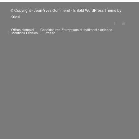
© Copyright - Jean-Yves Gommerel -
Enfold WordPress Theme by
Kriesi
Offres d’emploi
Candidatures Entreprises du bâtiment / Artisans
Mentions Légales
Presse