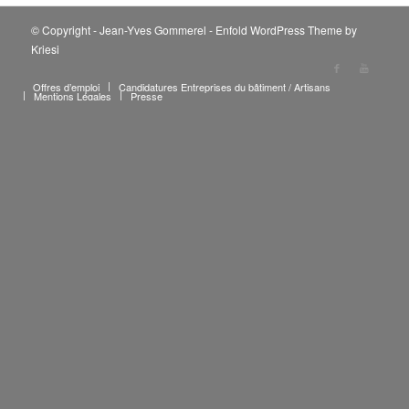
© Copyright - Jean-Yves Gommerel -
Enfold WordPress Theme by
Kriesi
Offres d’emploi
Candidatures Entreprises du bâtiment / Artisans
Mentions Légales
Presse