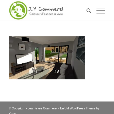
© Copyright - Jean-Yves Gommerel -
Enfold WordPress Theme by
Kriesi