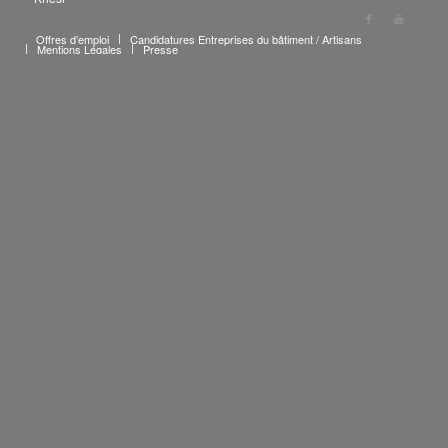
Offres d’emploi
Candidatures Entreprises du bâtiment / Artisans
Mentions Légales
Presse