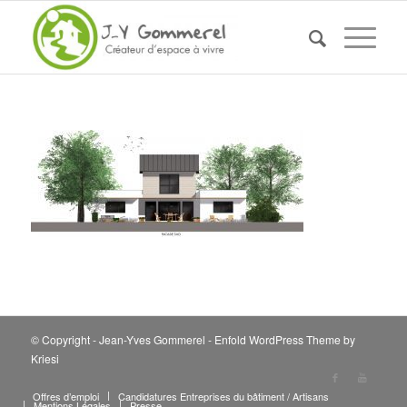
© Copyright - Jean-Yves Gommerel -
Enfold WordPress Theme by
Kriesi
Offres d’emploi
Candidatures Entreprises du bâtiment / Artisans
Mentions Légales
Presse