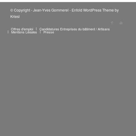
© Copyright - Jean-Yves Gommerel -
Enfold WordPress Theme by
Kriesi
Offres d’emploi
Candidatures Entreprises du bâtiment / Artisans
Mentions Légales
Presse