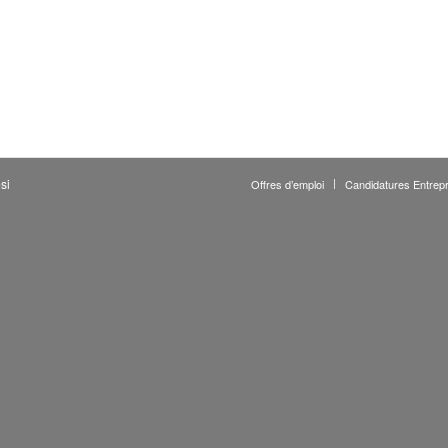
si
Offres d’emploi
Candidatures Entrepr