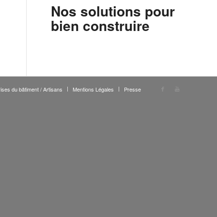
Nos solutions pour
bien construire
ises du bâtiment / Artisans
Mentions Légales
Presse