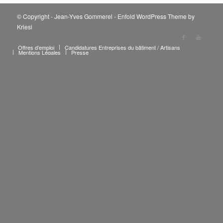
© Copyright - Jean-Yves Gommerel -
Enfold WordPress Theme by
Kriesi
Offres d’emploi
Candidatures Entreprises du bâtiment / Artisans
Mentions Légales
Presse