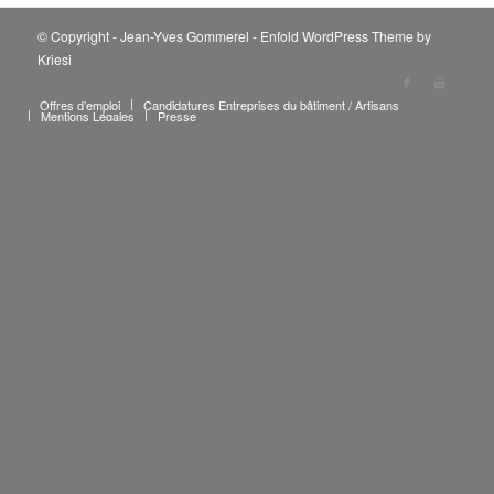
© Copyright - Jean-Yves Gommerel -
Enfold WordPress Theme by
Kriesi
Offres d’emploi
Candidatures Entreprises du bâtiment / Artisans
Mentions Légales
Presse