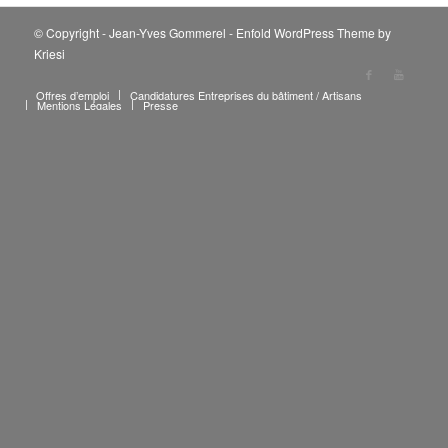
© Copyright - Jean-Yves Gommerel -
Enfold WordPress Theme by
Kriesi
Offres d’emploi
Candidatures Entreprises du bâtiment / Artisans
Mentions Légales
Presse