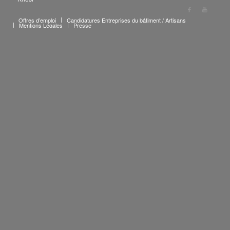
Offres d’emploi
Candidatures Entreprises du bâtiment / Artisans
Mentions Légales
Presse