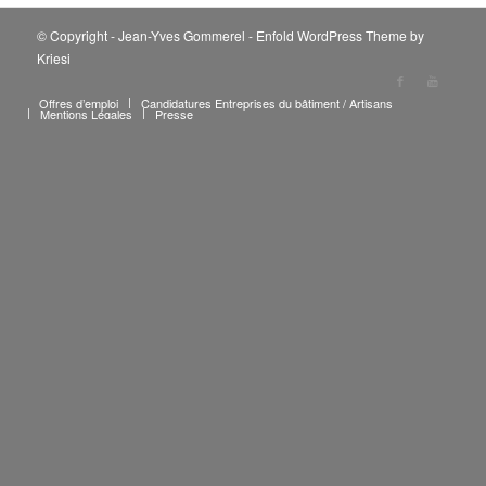
© Copyright - Jean-Yves Gommerel -
Enfold WordPress Theme by
Kriesi
Offres d’emploi
Candidatures Entreprises du bâtiment / Artisans
Mentions Légales
Presse