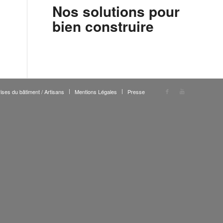
Nos solutions pour
bien construire
ises du bâtiment / Artisans
Mentions Légales
Presse