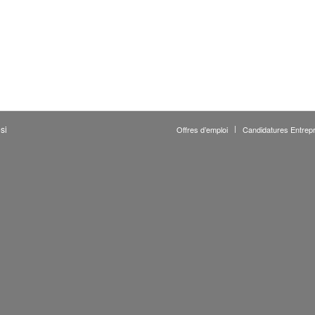
si
Offres d’emploi
Candidatures Entrepr