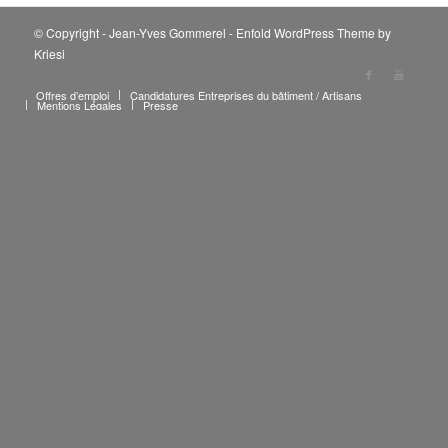
© Copyright - Jean-Yves Gommerel -
Enfold WordPress Theme by
Kriesi
Offres d’emploi
Candidatures Entreprises du bâtiment / Artisans
Mentions Légales
Presse