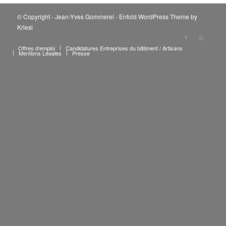
© Copyright - Jean-Yves Gommerel -
Enfold WordPress Theme by
Kriesi
Offres d’emploi
Candidatures Entreprises du bâtiment / Artisans
Mentions Légales
Presse