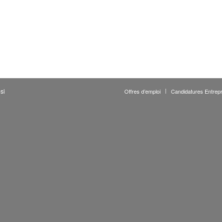
si
Offres d’emploi
Candidatures Entrepr