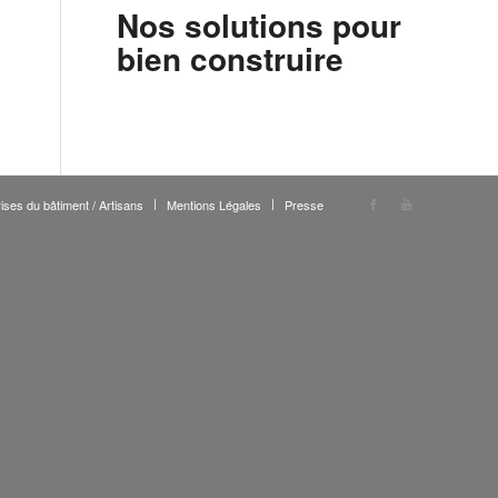
Nos solutions pour
bien construire
ises du bâtiment / Artisans
Mentions Légales
Presse