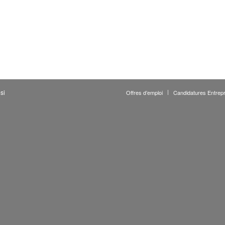
si
Offres d’emploi
Candidatures Entrepr