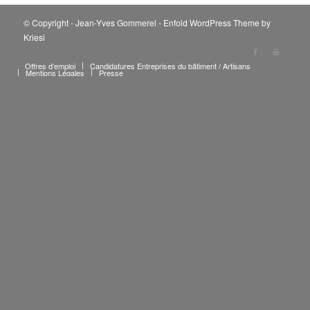
© Copyright - Jean-Yves Gommerel -
Enfold WordPress Theme by
Kriesi
Offres d’emploi
Candidatures Entreprises du bâtiment / Artisans
Mentions Légales
Presse