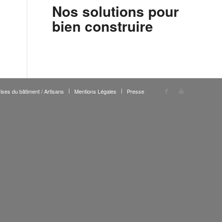
Nos solutions pour
bien construire
ises du bâtiment / Artisans
Mentions Légales
Presse