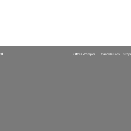
si
Offres d’emploi
Candidatures Entrepr