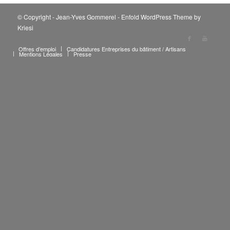
© Copyright - Jean-Yves Gommerel -
Enfold WordPress Theme by
Kriesi
Offres d’emploi
Candidatures Entreprises du bâtiment / Artisans
Mentions Légales
Presse