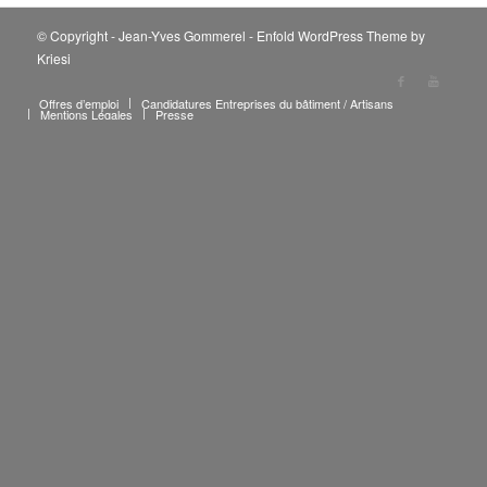
© Copyright - Jean-Yves Gommerel -
Enfold WordPress Theme by
Kriesi
Offres d’emploi
Candidatures Entreprises du bâtiment / Artisans
Mentions Légales
Presse