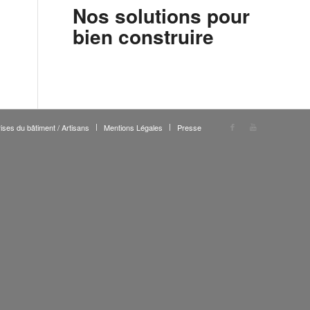
Nos solutions pour
bien construire
ises du bâtiment / Artisans
Mentions Légales
Presse