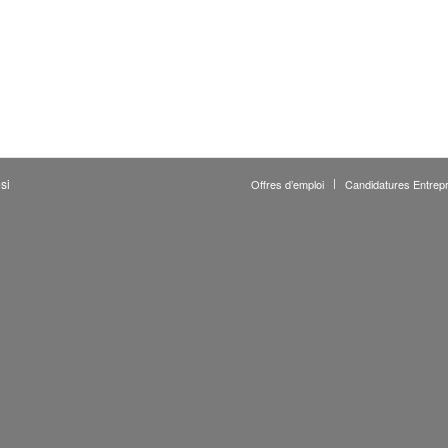
si
Offres d’emploi
Candidatures Entrepr