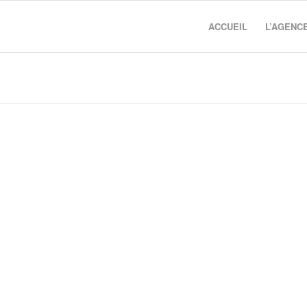
ACCUEIL
L’AGENC