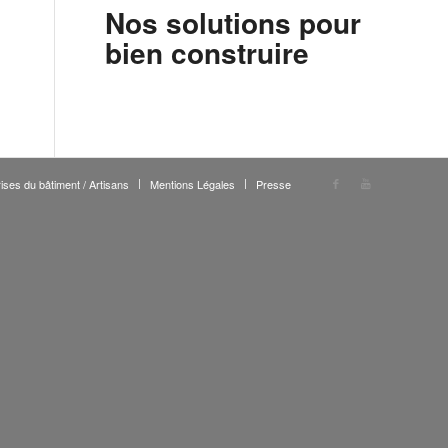
Nos solutions pour
bien construire
ises du bâtiment / Artisans
Mentions Légales
Presse