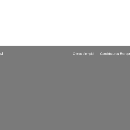
si
Offres d’emploi
Candidatures Entrepr