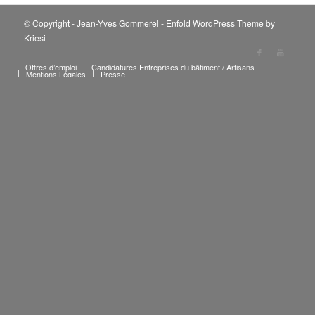
© Copyright - Jean-Yves Gommerel -
Enfold WordPress Theme by
Kriesi
Offres d’emploi
Candidatures Entreprises du bâtiment / Artisans
Mentions Légales
Presse