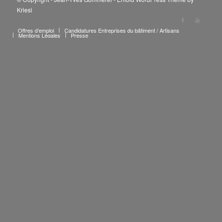
Kriesi
Offres d’emploi
Candidatures Entreprises du bâtiment / Artisans
Mentions Légales
Presse