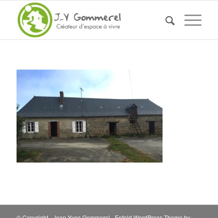
© Copyright - Jean-Yves Gommerel -
Enfold WordPress Theme by