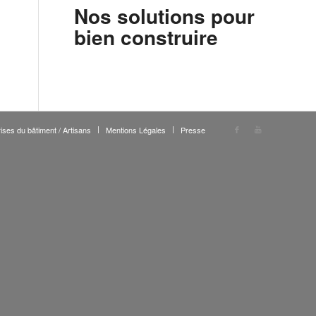
Nos solutions pour
bien construire
ises du bâtiment / Artisans
Mentions Légales
Presse