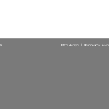
si
Offres d’emploi
Candidatures Entrepr