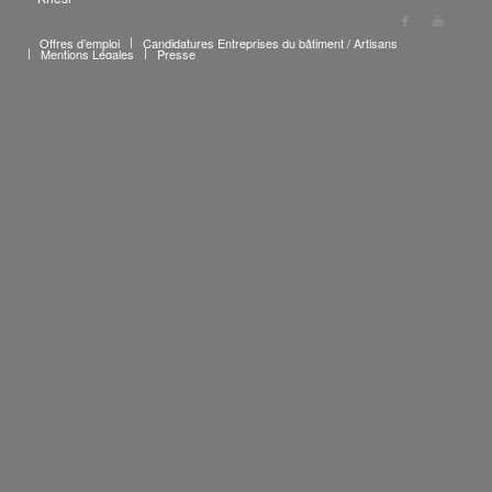
Offres d’emploi
Candidatures Entreprises du bâtiment / Artisans
Mentions Légales
Presse