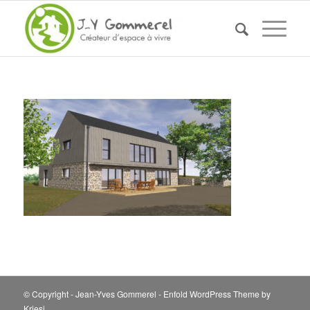
© Copyright - Jean-Yves Gommerel -
Enfold WordPress Theme by
Kriesi