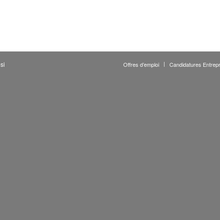
si
Offres d’emploi
Candidatures Entrepr