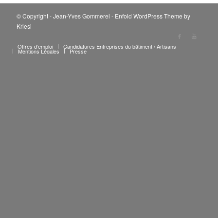
© Copyright - Jean-Yves Gommerel -
Enfold WordPress Theme by
Kriesi
Offres d’emploi
Candidatures Entreprises du bâtiment / Artisans
Mentions Légales
Presse