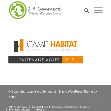
© Copyright - Jean-Yves Gommerel -
Enfold WordPress Theme by
Kriesi
Offres d’emploi
Candidatures Entreprises du bâtiment / Artisans
Mentions Légales
Presse