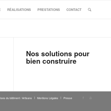
E
RÉALISATIONS
PRESTATIONS
CONTACT
Nos solutions pour
bien construire
ises du bâtiment / Artisans
Mentions Légales
Presse