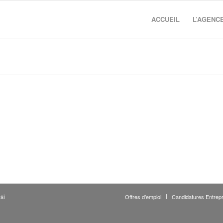
ACCUEIL
L’AGENC
si
Offres d’emploi
Candidatures Entrepr