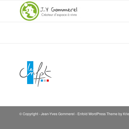
© Copyright - Jean-Yves Gommerel -
Enfold WordPress Theme by Krie