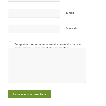
*
E-mail
Site web
Enregistrer mon nom, mon e-mail et mon site dans le
navigateur pour mon prochain commentaire.