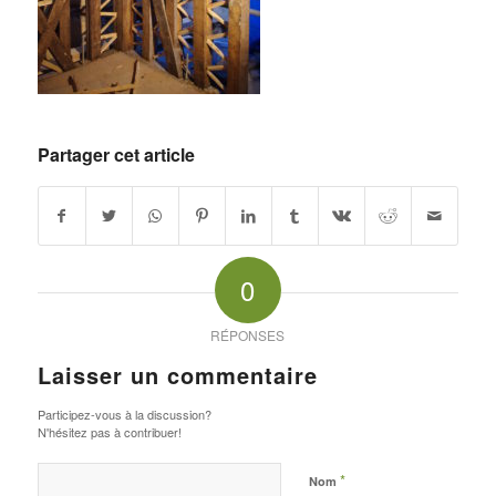
Partager cet article
0
RÉPONSES
Laisser un commentaire
Participez-vous à la discussion?
N'hésitez pas à contribuer!
*
Nom